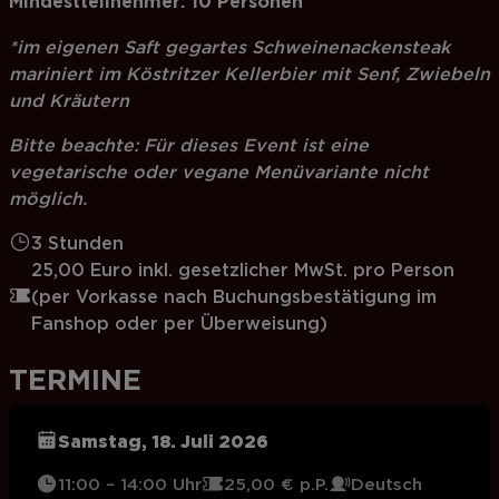
Mindestteilnehmer: 10 Personen
*im eigenen Saft gegartes Schweinenackensteak
mariniert im Köstritzer Kellerbier mit Senf, Zwiebeln
und Kräutern
Bitte beachte: Für dieses Event ist eine
vegetarische oder vegane Menüvariante nicht
möglich.
3 Stunden
25,00 Euro inkl. gesetzlicher MwSt. pro Person
(per Vorkasse nach Buchungsbestätigung im
Fanshop oder per Überweisung)
TERMINE
Samstag, 18. Juli 2026
11:00 – 14:00 Uhr
25,00 € p.P.
Deutsch