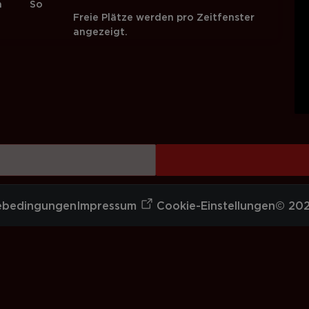
a
So
Freie Plätze werden pro Zeitfenster
angezeigt.
ebedingungen
Impressum
Cookie-Einstellungen
© 202