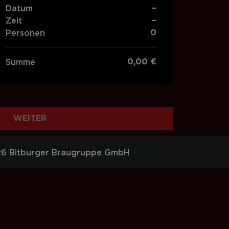
–
Datum
–
Zeit
0
Personen
0,00 €
Summe
WEITER
6 Bitburger Braugruppe GmbH