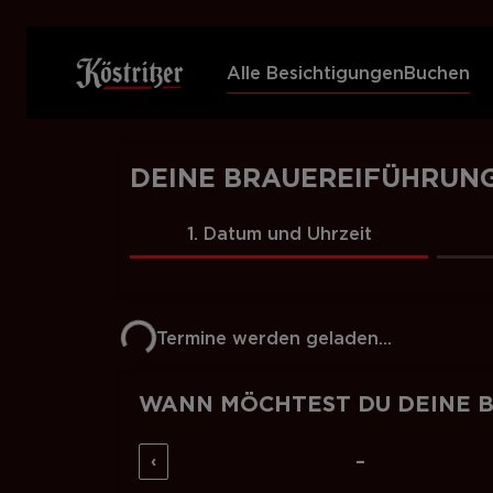
Alle Besichtigungen
Buchen
DEINE BRAUEREIFÜHRUN
1. Datum und Uhrzeit
Lade Termine…
Termine werden geladen…
WANN MÖCHTEST DU DEINE 
–
‹